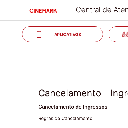
Central de Ate
S
APLICATIVOS
Cancelamento - Ing
Cancelamento de Ingressos
Regras de Cancelamento