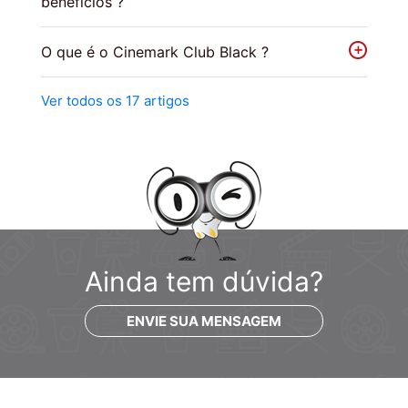
benefícios ?
O que é o Cinemark Club Black ?
Ver todos os 17 artigos
Ainda tem dúvida?
ENVIE SUA MENSAGEM