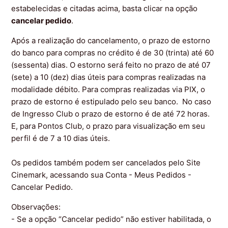
Como criar ou alterar meu login do Aplicativo?
estabelecidas e citadas acima, basta clicar na opção
cancelar pedido
.
Como trocar meu Voucher no aplicativo?
Após a realização do cancelamento, o prazo de estorno
do banco para compras no crédito é de 30 (trinta) até 60
(sessenta) dias. O estorno será feito no prazo de até 07
(sete) a 10 (dez) dias úteis para compras realizadas na
modalidade débito. Para compras realizadas via PIX, o
prazo de estorno é estipulado pelo seu banco. No caso
de Ingresso Club o prazo de estorno é de até 72 horas.
E, para Pontos Club, o prazo para visualização em seu
perfil é de 7 a 10 dias úteis.
Os pedidos também podem ser cancelados pelo Site
Cinemark, acessando sua Conta - Meus Pedidos -
Cancelar Pedido.
Observações:
- Se a opção “Cancelar pedido” não estiver habilitada, o