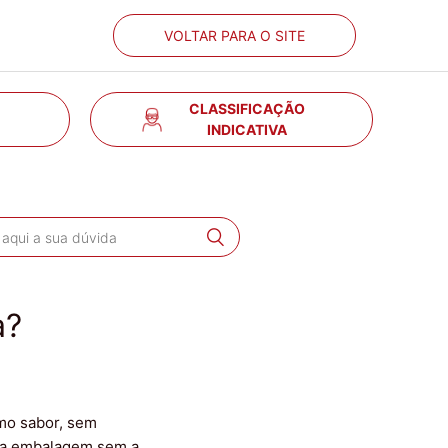
VOLTAR PARA O SITE
CLASSIFICAÇÃO
INDICATIVA
a?
smo sabor, sem
sma embalagem sem a