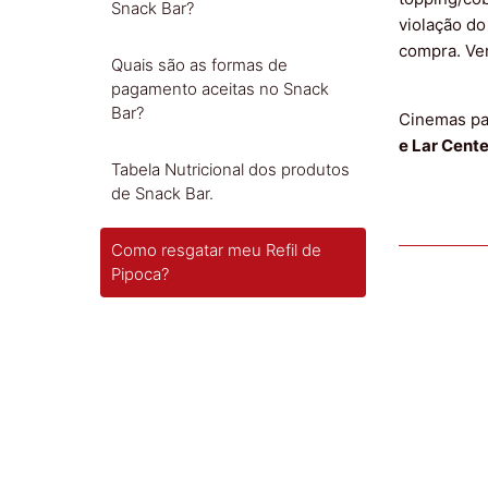
Snack Bar?
violação do
compra. Ver
Quais são as formas de
pagamento aceitas no Snack
Bar?
Cinemas pa
e Lar Cente
Tabela Nutricional dos produtos
de Snack Bar.
Como resgatar meu Refil de
Pipoca?