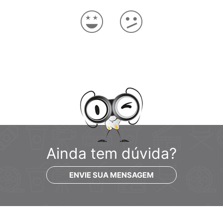
Que horas posso iniciar o evento?
Quem podemos procurar no dia do evento?
Exibir mais
Ainda tem dúvida?
ENVIE SUA MENSAGEM